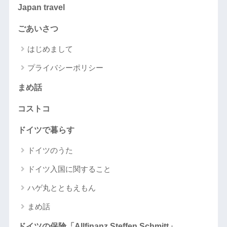
Japan travel
ごあいさつ
はじめまして
プライバシーポリシー
まめ話
コストコ
ドイツで暮らす
ドイツのうた
ドイツ入国に関すること
ハゲ丸とともえもん
まめ話
ドイツの保険「Allfinanz Steffen Schmitt」