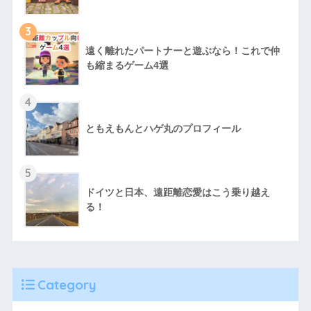
3
遠く離れたパートナーと遊ぶなら！これで仲
も縮まるゲーム4選
4
ともえもんとハゲ丸のプロフィール
5
ドイツと日本、遠距離恋愛はこう乗り越え
る！
Category