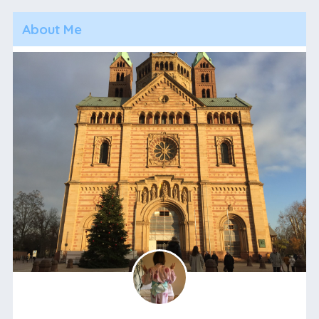
About Me