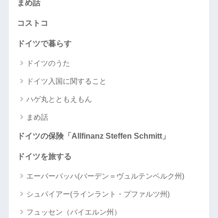
まめ話
コストコ
ドイツで暮らす
ドイツのうた
ドイツ入国に関すること
ハゲ丸とともえもん
まめ話
ドイツの保険「Allfinanz Steffen Schmitt」
ドイツを旅する
エーバーバッハ(バーデン＝ヴュルテンベルク州)
シュパイアー(ラインラント・プファルツ州)
フュッセン（バイエルン州）